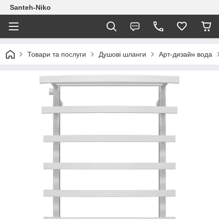
Santeh-Niko
Товари та послуги
Душові шланги
Арт-дизайн вода