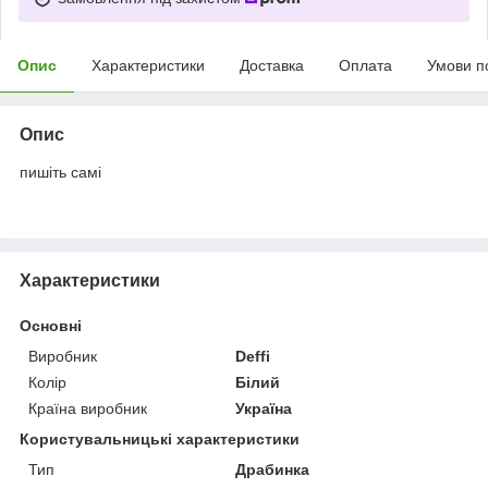
Опис
Характеристики
Доставка
Оплата
Умови п
Опис
пишіть самі
Характеристики
Основні
Виробник
Deffi
Колір
Білий
Країна виробник
Україна
Користувальницькі характеристики
Тип
Драбинка