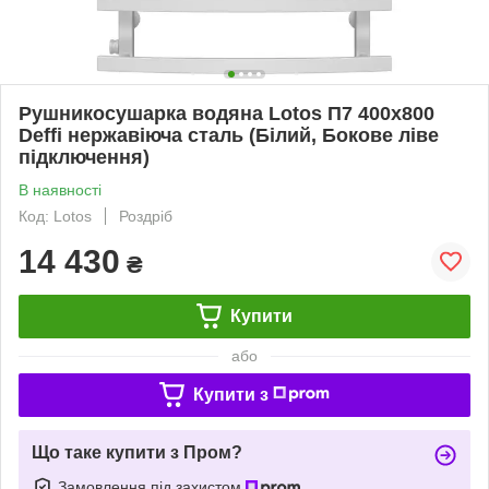
Рушникосушарка водяна Lotos П7 400х800
Deffi нержавіюча сталь (Білий, Бокове ліве
підключення)
В наявності
Код: Lotos
Роздріб
14 430
₴
Купити
або
Купити з
Що таке купити з Пром?
Замовлення під захистом