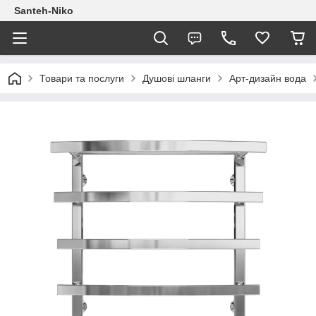
Santeh-Niko
Товари та послуги
Душові шланги
Арт-дизайн вода