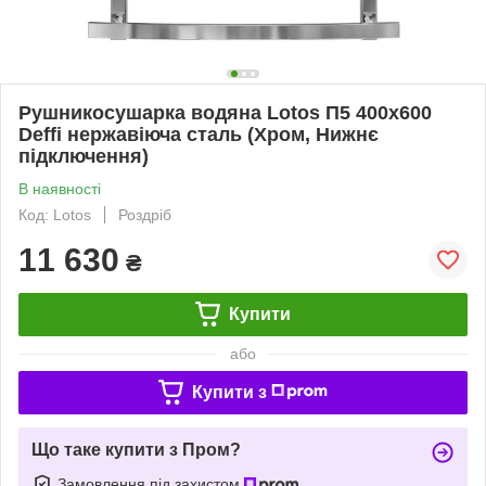
Рушникосушарка водяна Lotos П5 400х600
Deffi нержавіюча сталь (Хром, Нижнє
підключення)
В наявності
Код: Lotos
Роздріб
11 630
₴
Купити
або
Купити з
Що таке купити з Пром?
Замовлення під захистом