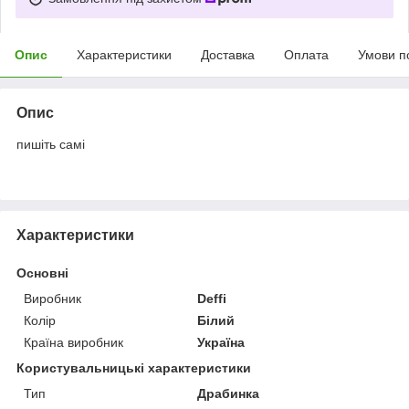
Опис
Характеристики
Доставка
Оплата
Умови п
Опис
пишіть самі
Характеристики
Основні
Виробник
Deffi
Колір
Білий
Країна виробник
Україна
Користувальницькі характеристики
Тип
Драбинка