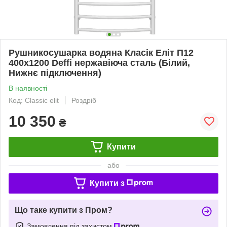
Рушникосушарка водяна Класік Еліт П12
400х1200 Deffi нержавіюча сталь (Білий,
Нижнє підключення)
В наявності
Код: Classic elit
Роздріб
10 350
₴
Купити
або
Купити з
Що таке купити з Пром?
Замовлення під захистом