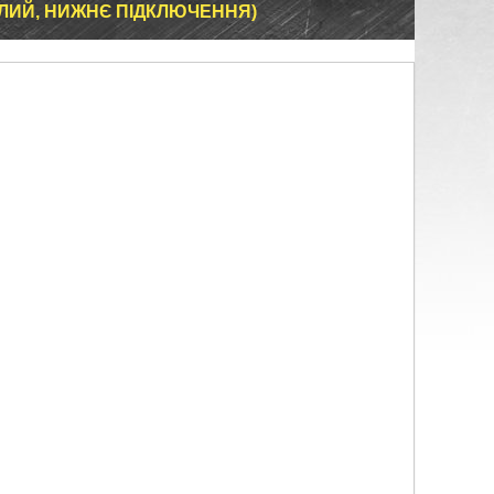
ЛИЙ, НИЖНЄ ПІДКЛЮЧЕННЯ)