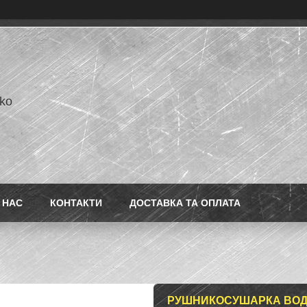
ko
 НАС
КОНТАКТИ
ДОСТАВКА ТА ОПЛАТА
РУШНИКОСУШАРКА ВОДЯН