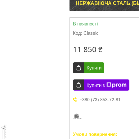
НЕРЖАВІЮЧА СТАЛЬ (БІ
В наявності
Код:
Classic
11 850 ₴
Купити
Купити з
+380 (73) 853-72-81