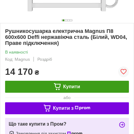
Рушникосушарка електрична Magnus П8
600х600 Deffi нержавіюча сталь (Білий, WD04,
Праве підключення)
В наявності
Код: Magnus
Роздріб
14 170
₴
Купити
або
Купити з
Що таке купити з Пром?
Замовлення під захистом