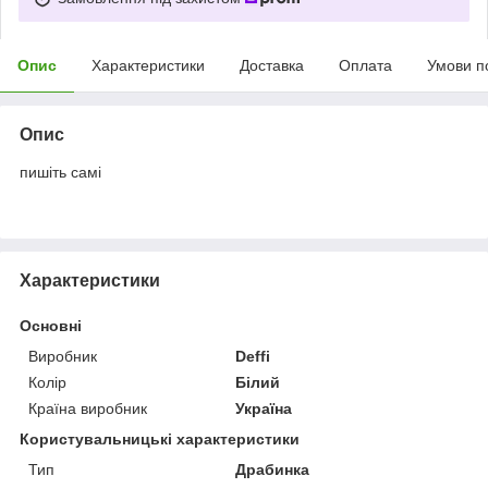
Опис
Характеристики
Доставка
Оплата
Умови п
Опис
пишіть самі
Характеристики
Основні
Виробник
Deffi
Колір
Білий
Країна виробник
Україна
Користувальницькі характеристики
Тип
Драбинка