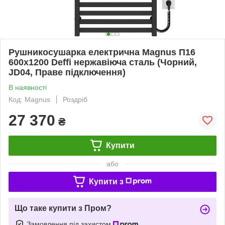
Рушникосушарка електрична Magnus П16
600х1200 Deffi нержавіюча сталь (Чорний,
JD04, Праве підключення)
В наявності
Код: Magnus
Роздріб
27 370
₴
Купити
або
Купити з
Що таке купити з Пром?
Замовлення під захистом