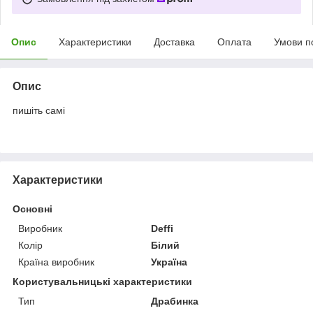
Опис
Характеристики
Доставка
Оплата
Умови п
Опис
пишіть самі
Характеристики
Основні
Виробник
Deffi
Колір
Білий
Країна виробник
Україна
Користувальницькі характеристики
Тип
Драбинка