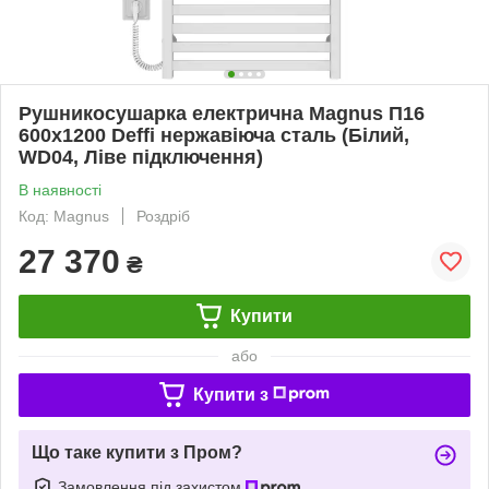
Рушникосушарка електрична Magnus П16
600х1200 Deffi нержавіюча сталь (Білий,
WD04, Ліве підключення)
В наявності
Код: Magnus
Роздріб
27 370
₴
Купити
або
Купити з
Що таке купити з Пром?
Замовлення під захистом