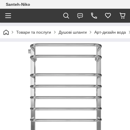
Santeh-Niko
Товари та послуги
Душові шланги
Арт-дизайн вода