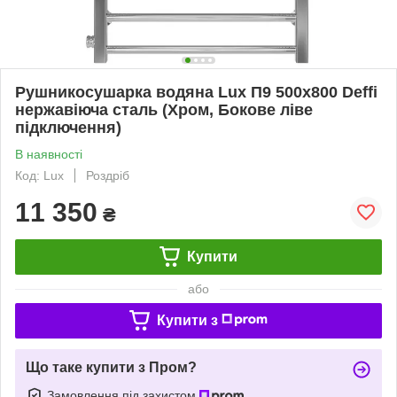
Рушникосушарка водяна Lux П9 500х800 Deffi
нержавіюча сталь (Хром, Бокове ліве
підключення)
В наявності
Код: Lux
Роздріб
11 350
₴
Купити
або
Купити з
Що таке купити з Пром?
Замовлення під захистом