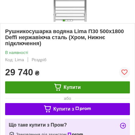
Рушникосушарка водяна Lima П30 500х1800
Deffi нержавіюча сталь (Хром, Нижнє
підключення)
В наявності
Код: Lima
Роздріб
29 740
₴
Купити
або
Купити з
Що таке купити з Пром?
Замовлення під захистом