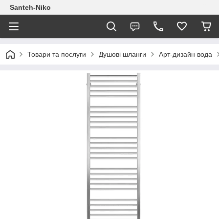
Santeh-Niko
Товари та послуги
Душові шланги
Арт-дизайн вода