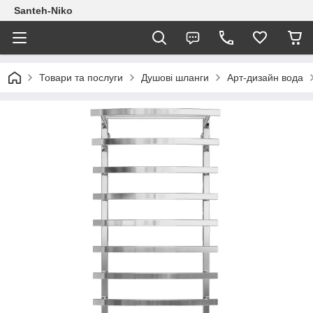
Santeh-Niko
Товари та послуги
Душові шланги
Арт-дизайн вода