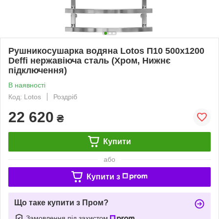
Рушникосушарка водяна Lotos П10 500х1200
Deffi нержавіюча сталь (Хром, Нижнє
підключення)
В наявності
Код: Lotos
Роздріб
22 620
₴
Купити
або
Купити з
Що таке купити з Пром?
Замовлення під захистом