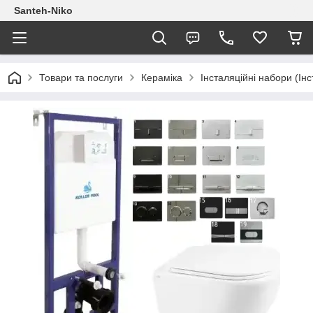
Santeh-Niko
Товари та послуги
Кераміка
Інсталяційні набори (Інс