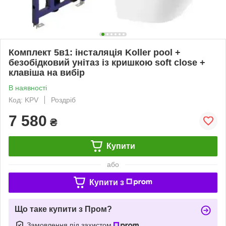
Комплект 5в1: інсталяція Koller pool +
безобідковий унітаз із кришкою soft close +
клавіша на вибір
В наявності
Код: KPV
Роздріб
7 580
₴
Купити
або
Купити з
Що таке купити з Пром?
Замовлення під захистом