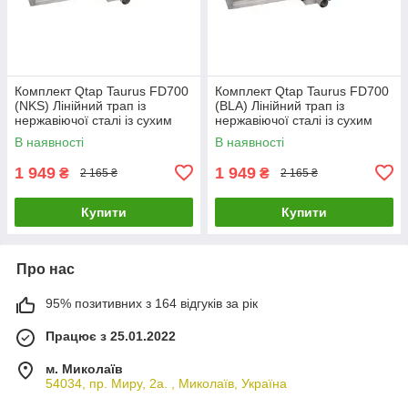
Комплект Qtap Taurus FD700
Комплект Qtap Taurus FD700
(NKS) Лінійний трап із
(BLA) Лінійний трап із
нержавіючої сталі із сухим
нержавіючої сталі із сухим
затвором 700 мм
затвором 700 мм
В наявності
В наявності
1 949
1 949
₴
₴
2 165 ₴
2 165 ₴
Купити
Купити
Про нас
95% позитивних з 164 відгуків за рік
Працює з 25.01.2022
м. Миколаїв
54034, пр. Миру, 2а. , Миколаїв, Україна