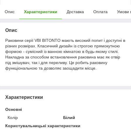
Опис
Характеристики
Доставка
Оплата
Умови 
Опис
Раковини серії VBI BITONTO мають високий попит і доступні в
різних розмірах. Класичний дизайн із строгою прямокутною
формою - сумісний із ванною кімнатою в будь-якому стилі.
Накладна за способом встановлення раковина має як отвір
під змішувач, так і для переливу. Це робить раковину
функціональною та дозволяє заощадити місце.
Характеристики
Основні
Колір
Білий
Користувальницькі характеристики