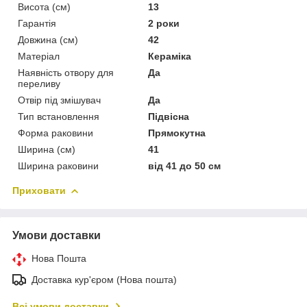
Висота (см)
13
Гарантія
2 роки
Довжина (см)
42
Матеріал
Кераміка
Наявність отвору для
Да
переливу
Отвір під змішувач
Да
Тип встановлення
Підвісна
Форма раковини
Прямокутна
Ширина (см)
41
Ширина раковини
від 41 до 50 см
Приховати
Умови доставки
Нова Пошта
Доставка кур'єром (Нова пошта)
Всі умови доставки