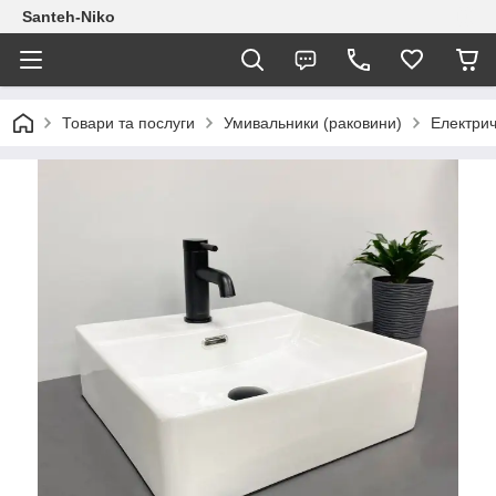
Santeh-Niko
Товари та послуги
Умивальники (раковини)
Електрич