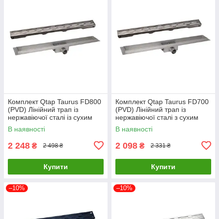
Комплект Qtap Taurus FD800
Комплект Qtap Taurus FD700
(PVD) Лінійний трап із
(PVD) Лінійний трап із
нержавіючої сталі із сухим
нержавіючої сталі з сухим
затвором 800 мм
затвором 700 мм
В наявності
В наявності
2 248
2 098
₴
₴
2 498 ₴
2 331 ₴
Купити
Купити
–10%
–10%