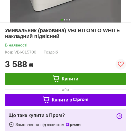
Умивальник (раковина) VBI BITONTO WHITE
накладний підвісний
В наявності
Код: VBI-015700
Роздріб
3 588
₴
Купити
або
Купити з
Що таке купити з Пром?
Замовлення під захистом