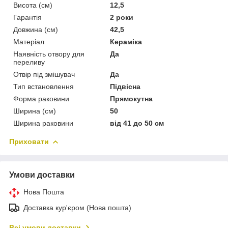
Висота (см)
12,5
Гарантія
2 роки
Довжина (см)
42,5
Матеріал
Кераміка
Наявність отвору для
Да
переливу
Отвір під змішувач
Да
Тип встановлення
Підвісна
Форма раковини
Прямокутна
Ширина (см)
50
Ширина раковини
від 41 до 50 см
Приховати
Умови доставки
Нова Пошта
Доставка кур'єром (Нова пошта)
Всі умови доставки