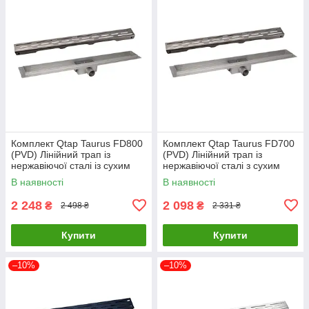
Комплект Qtap Taurus FD800
Комплект Qtap Taurus FD700
(PVD) Лінійний трап із
(PVD) Лінійний трап із
нержавіючої сталі із сухим
нержавіючої сталі з сухим
затвором 800 мм
затвором 700 мм
В наявності
В наявності
2 248
2 098
₴
₴
2 498 ₴
2 331 ₴
Купити
Купити
–10%
–10%