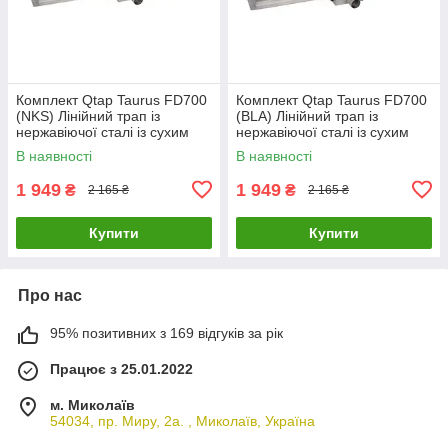
Комплект Qtap Taurus FD700
Комплект Qtap Taurus FD700
(NKS) Лінійний трап із
(BLA) Лінійний трап із
нержавіючої сталі із сухим
нержавіючої сталі із сухим
затвором 700 мм
затвором 700 мм
В наявності
В наявності
1 949
1 949
₴
₴
2 165 ₴
2 165 ₴
Купити
Купити
Про нас
95% позитивних з 169 відгуків за рік
Працює з 25.01.2022
м. Миколаїв
54034, пр. Миру, 2а. , Миколаїв, Україна