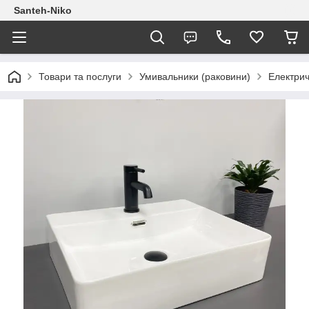
Santeh-Niko
Товари та послуги
Умивальники (раковини)
Електрич