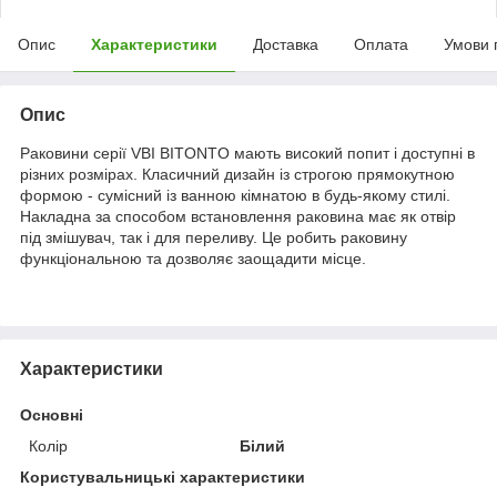
Опис
Характеристики
Доставка
Оплата
Умови 
Опис
Раковини серії VBI BITONTO мають високий попит і доступні в
різних розмірах. Класичний дизайн із строгою прямокутною
формою - сумісний із ванною кімнатою в будь-якому стилі.
Накладна за способом встановлення раковина має як отвір
під змішувач, так і для переливу. Це робить раковину
функціональною та дозволяє заощадити місце.
Характеристики
Основні
Колір
Білий
Користувальницькі характеристики