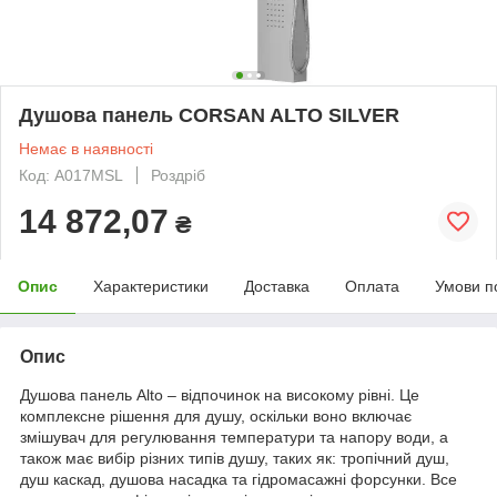
Душова панель CORSAN ALTO SILVER
Немає в наявності
Код: A017MSL
Роздріб
14 872,07
₴
Опис
Характеристики
Доставка
Оплата
Умови п
Опис
Душова панель Alto – відпочинок на високому рівні. Це
комплексне рішення для душу, оскільки воно включає
змішувач для регулювання температури та напору води, а
також має вибір різних типів душу, таких як: тропічний душ,
душ каскад, душова насадка та гідромасажні форсунки. Все