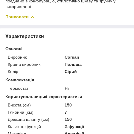
поєднано в конфігурацію, стилістично цікаву та зручну у
використанні.
Приховати
Характеристики
Основні
Виробник
Corsan
Країна виробник
Польща
Колір
Сірий
Комплектація
Термостат
Ні
Користувальницькі характеристики
Висота (см)
150
Глибина (см)
7
Довжина шлангу (см)
150
Кількість функцій
2-функції
Матеріал
Алюміній