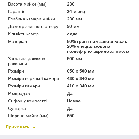
Висота мийки (мм)
230
Гарантія
24 місяці
Глибина камери мийки
230 мм
Діаметр зливного отвору
90 мм
Кількість камер
одна
Матеріал
80% гранітний заповнювач,
20% спеціалізована
поліефірно-акрилова смола
Загальна довжина
500 мм
раковини
Розміри
650 x 500 мм
Розміри верхньої камери
430 х 340 мм
Розміри камери
410 х 340 мм
Розпродаж
Да
Сифон у комплекті
Немає
Сушарка
Да
Ширина мийки (мм)
650
Приховати