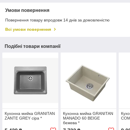
Умови повернення
Повернення товару впродовж 14 днів за домовленістю
Всі умови повернення
Подібні товари компанії
Кухонна мийка GRANITAN
Кухонна мийка GRANITAN
Кух
ZANTE GREY сіра *
MANADO 60 BEIGE
COM
бежева *