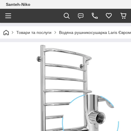
Santeh-Niko
Товари та послуги
Водяна рушникосушарка Laris Євромік