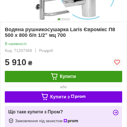
Водяна рушникосушарка Laris Євромікс П8
500 х 800 б/п 1/2" мц 700
В наявності
Код: 71207368
Роздріб
5 910
₴
Купити
або
Купити з
Що таке купити з Пром?
Замовлення під захистом