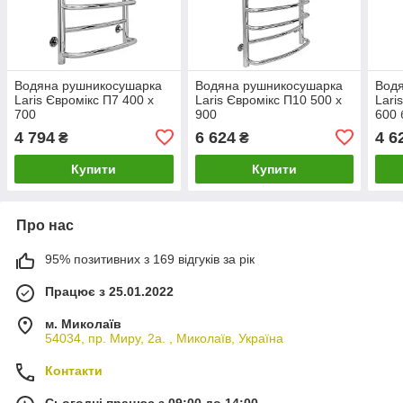
Водяна рушникосушарка
Водяна рушникосушарка
Вод
Laris Євромікс П7 400 х
Laris Євромікс П10 500 х
Lari
700
900
600 
4 794
6 624
4 6
₴
₴
Купити
Купити
Про нас
95% позитивних з 169 відгуків за рік
Працює з 25.01.2022
м. Миколаїв
54034, пр. Миру, 2а. , Миколаїв, Україна
Контакти
Сьогодні працює з 09:00 до 14:00