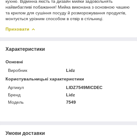
кухню. Відмінна якість та дизайн мийки задовольнять
найвибагливі побажання! Мийка виконана з основною чашею
та крилом для сушіння посуду й розморожування продуктів,
монтується урізним способом в отвір в стільниці.
Приховати
Характеристики
Основні
Виробник
Lidz
Користувальницькі характеристики
Артикул
LIDZ7549MICDEC
Бренд
Lidz
Модель
7549
Умови доставки