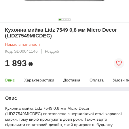
Кухонна мийка Lidz 7549 0,8 мм Micro Decor
(LIDZ7549MICDEC)
Немає в наявності
Код: SD00041146
Роздріб
1 893
₴
Опис
Характеристики
Доставка
Оплата
Умови п
Опис
Кухонна мийка Lidz 7549 0,8 мм Micro Decor
(LIDZ7549MICDEC) виготовлена з нержавіючої сталі харчової
марки, тому виріб прослужить довгі роки. Також варто
відзначити винятковий дизайн, який прикрасить будь-яку