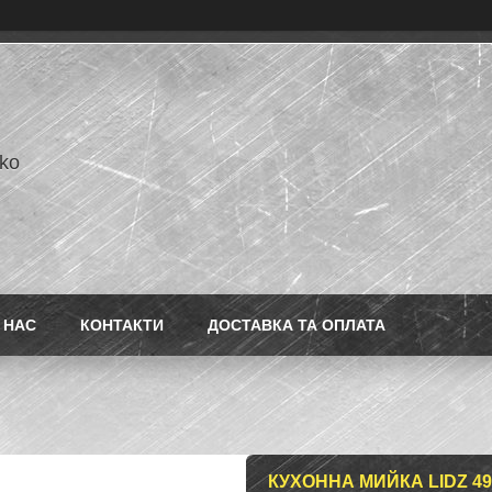
ko
 НАС
КОНТАКТИ
ДОСТАВКА ТА ОПЛАТА
КУХОННА МИЙКА LIDZ 490