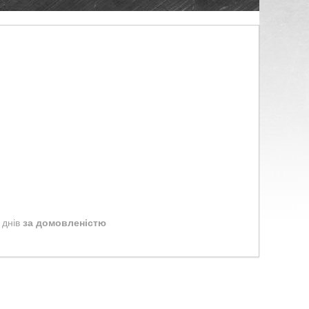
 днів
за домовленістю