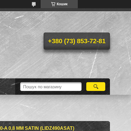
Кошик
+380 (73) 853-72-81
-A 0,8 ММ SATIN (LIDZ490ASAT)