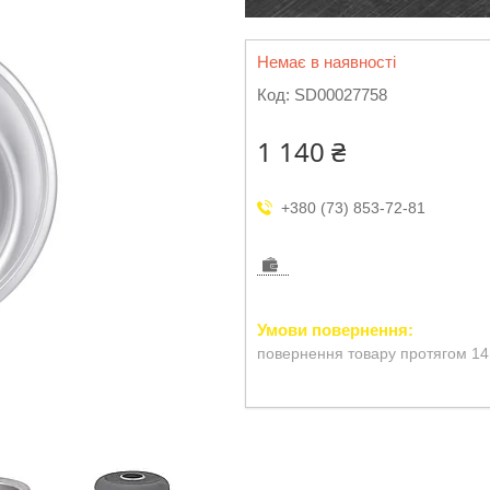
Немає в наявності
Код:
SD00027758
1 140 ₴
+380 (73) 853-72-81
повернення товару протягом 14