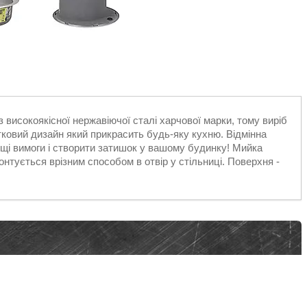
з високоякісної нержавіючої сталі харчової марки, тому виріб
тковий дизайн який прикрасить будь-яку кухню. Відмінна
ищі вимоги і створити затишок у вашому будинку! Мийка
онтується врізним способом в отвір у стільниці. Поверхня -