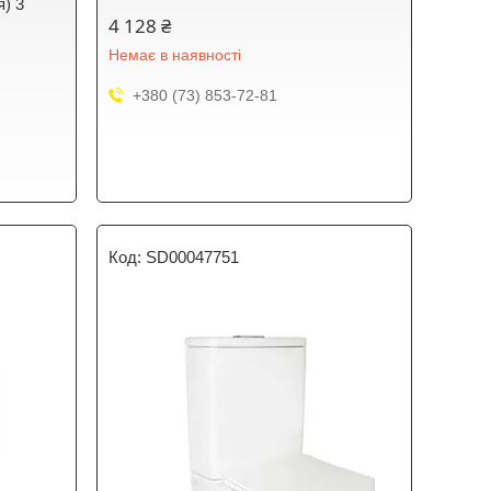
я) 3
4 128 ₴
Немає в наявності
+380 (73) 853-72-81
SD00047751