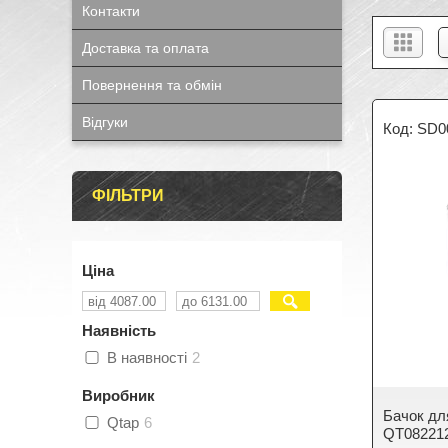
Контакти
Доставка та оплата
Повернення та обмін
Відгуки
SD0
ФІЛЬТРИ
Ціна
Наявність
В наявності
2
Виробник
Бачок для
Qtap
6
QT08221