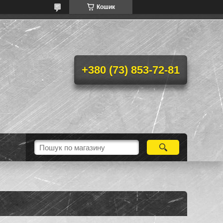
Кошик
+380 (73) 853-72-81