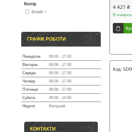
Колір
4 421 ₴
Білий
4
В наявнос
Ку
ГРАФІК РОБОТИ
Понеділок
09:00
17:00
Вівторок
09:00
17:00
SD0
Середа
09:00
17:00
Четвер
09:00
17:00
Пʼятниця
09:00
17:00
Субота
09:00
14:00
Неділя
Вихідний
КОНТАКТИ