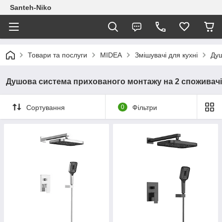
Santeh-Niko
Товари та послуги
MIDEA
Змішувачі для кухні
Душ
Душова система прихованого монтажу на 2 споживачі
Сортування
0
Фільтри