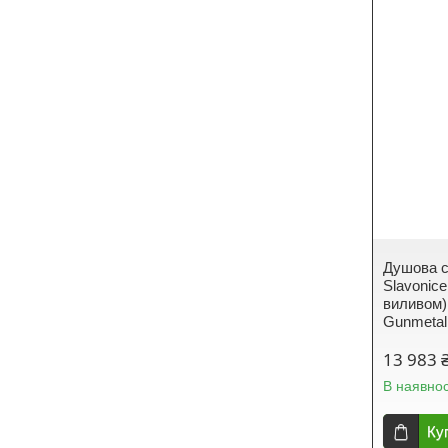
Душова с
Slavonice
виливом
Gunmetal
13 983 
В наявнос
Ку