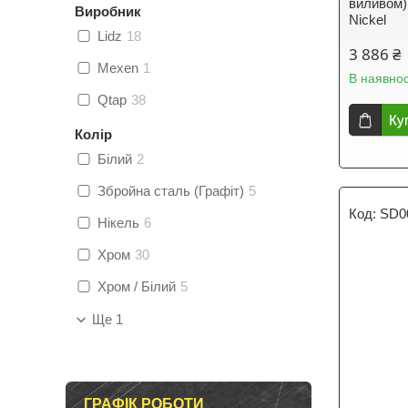
виливом
Виробник
Nickel
Lidz
18
3 886 ₴
Mexen
1
В наявнос
Qtap
38
Ку
Колір
Білий
2
Збройна сталь (Графіт)
5
SD0
Нікель
6
Хром
30
Хром / Білий
5
Ще 1
ГРАФІК РОБОТИ