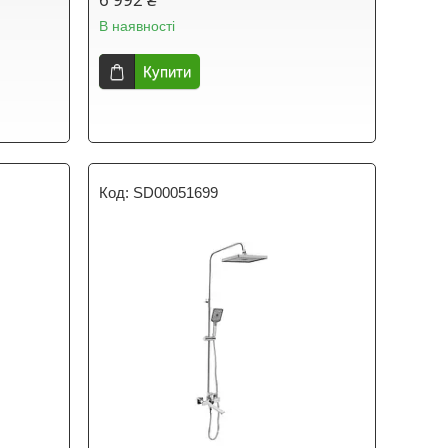
В наявності
Купити
SD00051699