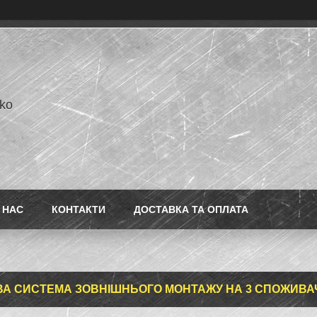
ko
 НАС
КОНТАКТИ
ДОСТАВКА ТА ОПЛАТА
А СИСТЕМА ЗОВНІШНЬОГО МОНТАЖУ НА 3 СПОЖИВА